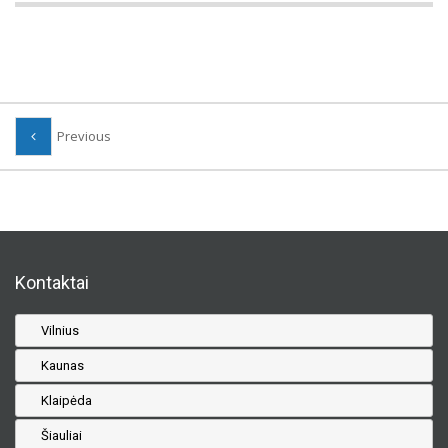
Previous
Kontaktai
Vilnius
Kaunas
Klaipėda
Šiauliai